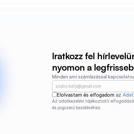
Iratkozz fel hírlevelü
nyomon a legfrissebb
Minden ami számlázással kapcsolatos
Elolvastam és elfogadom 
az 
Adat
Az adatkezelési tájékoztató elfogadásá
és jogszerű kezeléséhez.