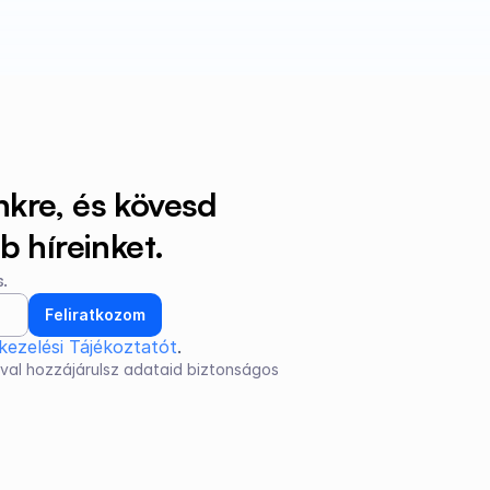
nkre, és kövesd 
 híreinket.
.
Feliratkozom
kezelési Tájékoztatót
.
val hozzájárulsz adataid biztonságos 