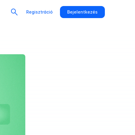
Regisztráció
Bejelentkezés