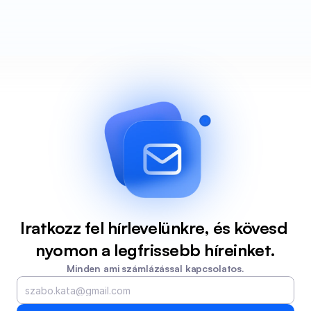
Iratkozz fel hírlevelünkre, és kövesd 
nyomon a legfrissebb híreinket.
Minden ami számlázással kapcsolatos.