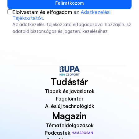
Feliratkozom
Elolvastam és elfogadom 
az 
Adatkezelési 
Tájékoztatót
.
Az adatkezelési tájékoztató elfogadásával hozzájárulsz 
adataid biztonságos és jogszerű kezeléséhez.
Tudástár
Tippek és javaslatok
Fogalomtár
AI és új technológiák
Magazin
Témafeldolgozások
Podcastek
HAMAROSAN