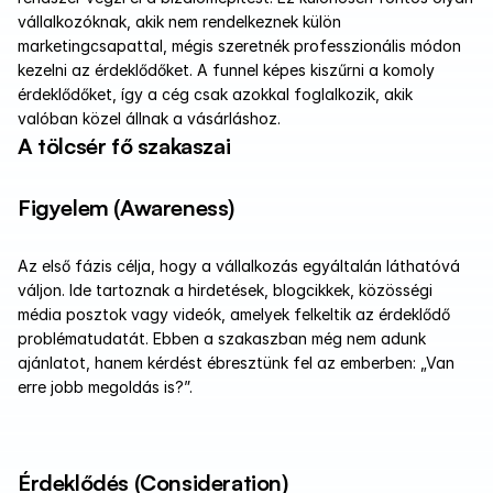
vállalkozóknak, akik nem rendelkeznek külön 
marketingcsapattal, mégis szeretnék professzionális módon 
kezelni az érdeklődőket. A funnel képes kiszűrni a komoly 
érdeklődőket, így a cég csak azokkal foglalkozik, akik 
valóban közel állnak a vásárláshoz.
A tölcsér fő szakaszai
Figyelem (Awareness)
Az első fázis célja, hogy a vállalkozás egyáltalán láthatóvá 
váljon. Ide tartoznak a hirdetések, blogcikkek, közösségi 
média posztok vagy videók, amelyek felkeltik az érdeklődő 
problématudatát. Ebben a szakaszban még nem adunk 
ajánlatot, hanem kérdést ébresztünk fel az emberben: „Van 
erre jobb megoldás is?”.
Érdeklődés (Consideration)