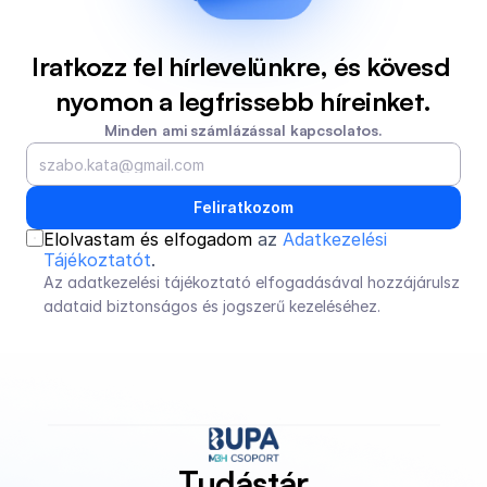
Iratkozz fel hírlevelünkre, és kövesd 
nyomon a legfrissebb híreinket.
Minden ami számlázással kapcsolatos.
Feliratkozom
Elolvastam és elfogadom 
az 
Adatkezelési 
Tájékoztatót
.
Az adatkezelési tájékoztató elfogadásával hozzájárulsz 
adataid biztonságos és jogszerű kezeléséhez.
Tudástár