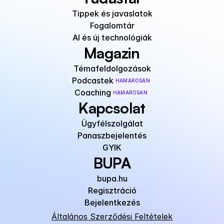
Tippek és javaslatok
Fogalomtár
AI és új technológiák
Magazin
Témafeldolgozások
Podcastek
HAMAROSAN
Coaching
HAMAROSAN
Kapcsolat
Ügyfélszolgálat
Panaszbejelentés
GYIK
BUPA
bupa.hu
Regisztráció
Bejelentkezés
Általános Szerződési Feltételek