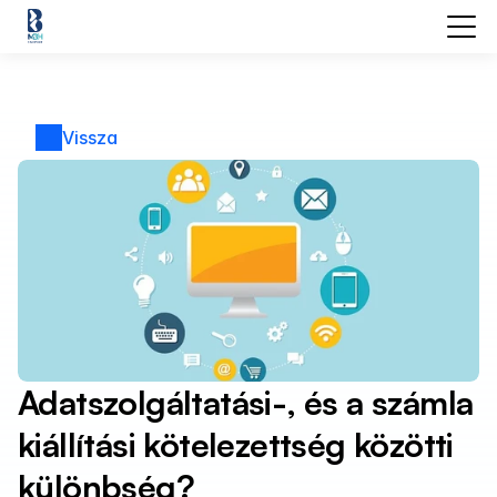
Vissza
Adatszolgáltatási-, és a számla 
kiállítási kötelezettség közötti 
különbség?