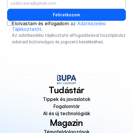
Feliratkozom
Elolvastam és elfogadom 
az 
Adatkezelési 
Tájékoztatót
.
Az adatkezelési tájékoztató elfogadásával hozzájárulsz 
adataid biztonságos és jogszerű kezeléséhez.
Tudástár
Tippek és javaslatok
Fogalomtár
AI és új technológiák
Magazin
Témafeldolgozások