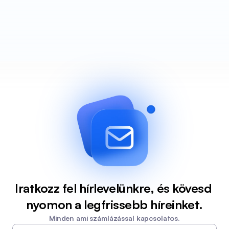
Iratkozz fel hírlevelünkre, és kövesd 
nyomon a legfrissebb híreinket.
Minden ami számlázással kapcsolatos.