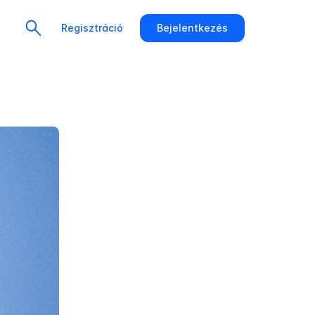
Regisztráció
Bejelentkezés