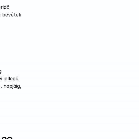
ridő 
bevételi 
 
jellegű 
napjáig, 