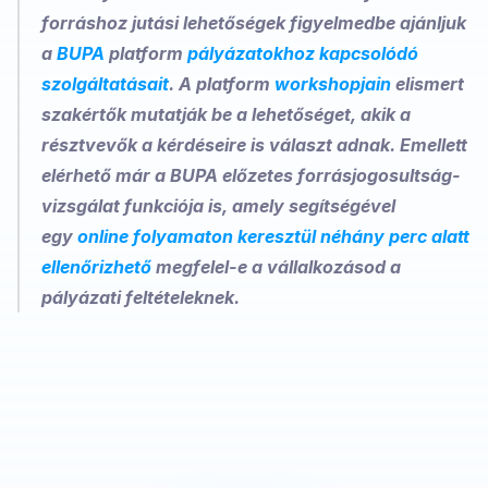
forráshoz jutási lehetőségek figyelmedbe ajánljuk 
a 
BUPA
 platform 
pályázatokhoz kapcsolódó 
szolgáltatásait
. A platform 
workshopjain
 elismert 
szakértők mutatják be a lehetőséget, akik a 
résztvevők a kérdéseire is választ adnak. Emellett 
elérhető már a BUPA előzetes forrásjogosultság-
vizsgálat funkciója is, amely segítségével 
egy 
online folyamaton keresztül néhány perc alatt 
ellenőrizhető
 megfelel-e a vállalkozásod a 
pályázati feltételeknek. 