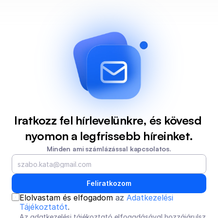
Iratkozz fel hírlevelünkre, és kövesd 
nyomon a legfrissebb híreinket.
Minden ami számlázással kapcsolatos.
Feliratkozom
Elolvastam és elfogadom 
az 
Adatkezelési 
Tájékoztatót
.
Az adatkezelési tájékoztató elfogadásával hozzájárulsz 