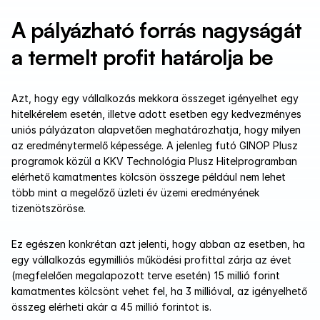
A pályázható forrás nagyságát 
a termelt profit határolja be
Azt, hogy egy vállalkozás mekkora összeget igényelhet egy 
hitelkérelem esetén, illetve adott esetben egy kedvezményes 
uniós pályázaton alapvetően meghatározhatja, hogy milyen 
az eredménytermelő képessége. A jelenleg futó GINOP Plusz 
programok közül a KKV Technológia Plusz Hitelprogramban 
elérhető kamatmentes kölcsön összege például nem lehet 
több mint a megelőző üzleti év üzemi eredményének 
tizenötszöröse. 
Ez egészen konkrétan azt jelenti, hogy abban az esetben, ha 
egy vállalkozás egymilliós működési profittal zárja az évet 
(megfelelően megalapozott terve esetén) 15 millió forint 
kamatmentes kölcsönt vehet fel, ha 3 millióval, az igényelhető 
összeg elérheti akár a 45 millió forintot is. 