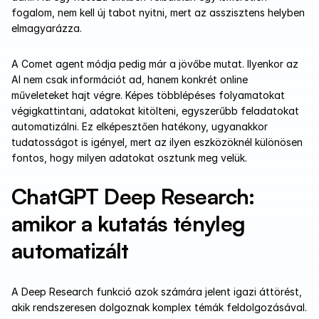
fogalom, nem kell új tabot nyitni, mert az asszisztens helyben 
elmagyarázza.
A Comet agent módja pedig már a jövőbe mutat. Ilyenkor az 
AI nem csak információt ad, hanem konkrét online 
műveleteket hajt végre. Képes többlépéses folyamatokat 
végigkattintani, adatokat kitölteni, egyszerűbb feladatokat 
automatizálni. Ez elképesztően hatékony, ugyanakkor 
tudatosságot is igényel, mert az ilyen eszközöknél különösen 
fontos, hogy milyen adatokat osztunk meg velük.
ChatGPT Deep Research: 
amikor a kutatás tényleg 
automatizált
A Deep Research funkció azok számára jelent igazi áttörést, 
akik rendszeresen dolgoznak komplex témák feldolgozásával. 