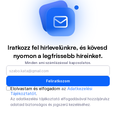
Iratkozz fel hírlevelünkre, és kövesd 
nyomon a legfrissebb híreinket.
Minden ami számlázással kapcsolatos.
Feliratkozom
Elolvastam és elfogadom 
az 
Adatkezelési 
Tájékoztatót
.
Az adatkezelési tájékoztató elfogadásával hozzájárulsz 
adataid biztonságos és jogszerű kezeléséhez.