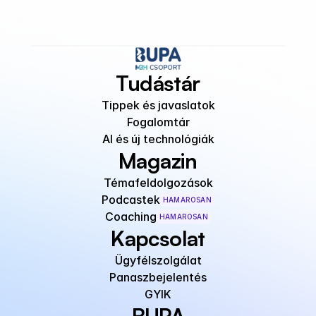
Tudástár
Tippek és javaslatok
Fogalomtár
AI és új technológiák
Magazin
Témafeldolgozások
Podcastek
HAMAROSAN
Coaching
HAMAROSAN
Kapcsolat
Ügyfélszolgálat
Panaszbejelentés
GYIK
BUPA