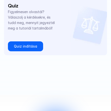
Quiz
Figyelmesen olvastál? 
Válaszolj a kérdésekre, és 
tudd meg, mennyit jegyeztél 
meg a tutoriál tartalmából!
Quiz indítása