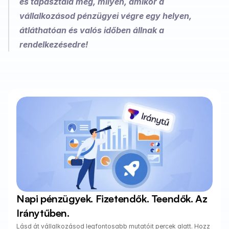
és tapasztald meg, milyen, amikor a 
vállalkozásod pénzügyei végre egy helyen, 
átláthatóan és valós időben állnak a 
rendelkezésedre!
Napi pénzügyek. Fizetendők. Teendők. Az 
Iránytűben.
Lásd át vállalkozásod legfontosabb mutatóit percek alatt. Hozz 