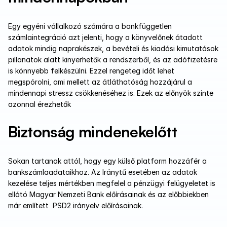
Egy egyéni vállalkozó számára a bankfüggetlen 
számlaintegráció azt jelenti, hogy a könyvelőnek átadott 
adatok mindig naprakészek, a bevételi és kiadási kimutatások 
pillanatok alatt kinyerhetők a rendszerből, és az adófizetésre 
is könnyebb felkészülni. Ezzel rengeteg időt lehet 
megspórolni, ami mellett az átláthatóság hozzájárul a 
mindennapi stressz csökkenéséhez is. Ezek az előnyök szinte 
azonnal érezhetők
Biztonság mindenekelőtt
Sokan tartanak attól, hogy egy külső platform hozzáfér a 
bankszámlaadataikhoz. Az Iránytű esetében az adatok 
kezelése teljes mértékben megfelel a pénzügyi felügyeletet is 
ellátó Magyar Nemzeti Bank előírásainak és az előbbiekben 
már említett  PSD2 irányelv előírásainak. 