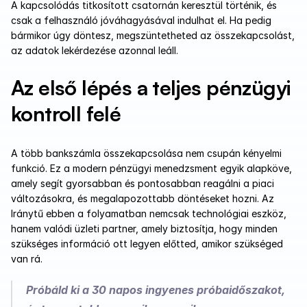
A kapcsolódás titkosított csatornán keresztül történik, és 
csak a felhasználó jóváhagyásával indulhat el. Ha pedig 
bármikor úgy döntesz, megszüntetheted az összekapcsolást, 
az adatok lekérdezése azonnal leáll.
Az első lépés a teljes pénzügyi 
kontroll felé
A több bankszámla összekapcsolása nem csupán kényelmi 
funkció. Ez a modern pénzügyi menedzsment egyik alapköve, 
amely segít gyorsabban és pontosabban reagálni a piaci 
változásokra, és megalapozottabb döntéseket hozni. Az 
Iránytű ebben a folyamatban nemcsak technológiai eszköz, 
hanem valódi üzleti partner, amely biztosítja, hogy minden 
szükséges információ ott legyen előtted, amikor szükséged 
van rá.
Próbáld ki a 30 napos ingyenes próbaidőszakot, 