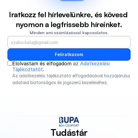
Iratkozz fel hírlevelünkre, és kövesd 
nyomon a legfrissebb híreinket.
Minden ami számlázással kapcsolatos.
Feliratkozom
Elolvastam és elfogadom 
az 
Adatkezelési 
Tájékoztatót
.
Az adatkezelési tájékoztató elfogadásával hozzájárulsz 
adataid biztonságos és jogszerű kezeléséhez.
Tudástár