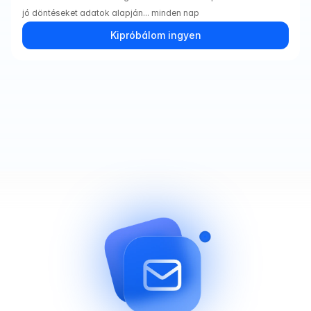
jó döntéseket adatok alapján... minden nap
Kipróbálom ingyen