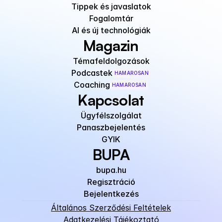
Tippek és javaslatok
Fogalomtár
AI és új technológiák
Magazin
Témafeldolgozások
Podcastek
HAMAROSAN
Coaching
HAMAROSAN
Kapcsolat
Ügyfélszolgálat
Panaszbejelentés
GYIK
BUPA
bupa.hu
Regisztráció
Bejelentkezés
Általános Szerződési Feltételek
Adatkezelési Tájékoztató