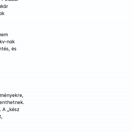
kár 
k 
nem 
kv-nak 
tés, és 
ményekre, 
enthetnek. 
 A „kész 
, 