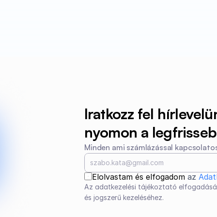
Iratkozz fel hírlevelü
nyomon a legfrissebb
Minden ami számlázással kapcsolatos
Elolvastam és elfogadom 
az 
Adat
Az adatkezelési tájékoztató elfogadásá
és jogszerű kezeléséhez.