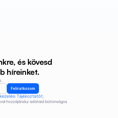
nkre, és kövesd 
 híreinket.
.
Feliratkozom
kezelési Tájékoztatót
.
val hozzájárulsz adataid biztonságos 