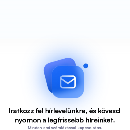
Iratkozz fel hírlevelünkre, és kövesd 
nyomon a legfrissebb híreinket.
Minden ami számlázással kapcsolatos.