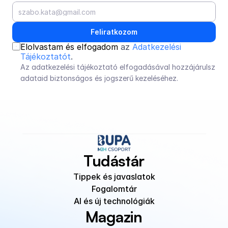
Feliratkozom
Elolvastam és elfogadom 
az 
Adatkezelési 
Tájékoztatót
.
Az adatkezelési tájékoztató elfogadásával hozzájárulsz 
adataid biztonságos és jogszerű kezeléséhez.
Tudástár
Tippek és javaslatok
Fogalomtár
AI és új technológiák
Magazin