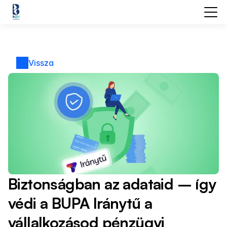
Vissza
Biztonságban az adataid – így 
védi a BUPA Iránytű a 
vállalkozásod pénzügyi 