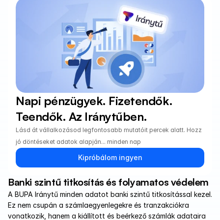
Napi pénzügyek. Fizetendők. 
Teendők. Az Iránytűben.
Lásd át vállalkozásod legfontosabb mutatóit percek alatt. Hozz 
jó döntéseket adatok alapján... minden nap
Kipróbálom ingyen
Banki szintű titkosítás és folyamatos védelem
A BUPA Iránytű minden adatot banki szintű titkosítással kezel. 
Ez nem csupán a számlaegyenlegekre és tranzakciókra 
vonatkozik, hanem a kiállított és beérkező számlák adataira 