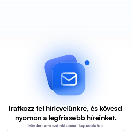
Iratkozz fel hírlevelünkre, és kövesd 
nyomon a legfrissebb híreinket.
Minden ami számlázással kapcsolatos.