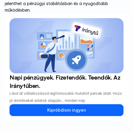
jelenthet a pénzügyi stabilitásban és a nyugodtabb 
működésben.
Napi pénzügyek. Fizetendők. Teendők. Az 
Iránytűben.
Lásd át vállalkozásod legfontosabb mutatóit percek alatt. Hozz 
jó döntéseket adatok alapján... minden nap
Kipróbálom ingyen