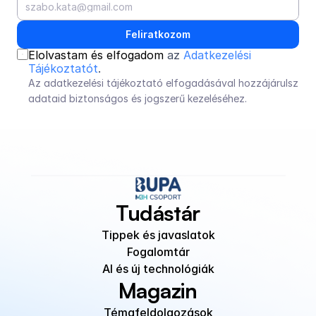
Feliratkozom
Elolvastam és elfogadom 
az 
Adatkezelési 
Tájékoztatót
.
Az adatkezelési tájékoztató elfogadásával hozzájárulsz 
adataid biztonságos és jogszerű kezeléséhez.
Tudástár
Tippek és javaslatok
Fogalomtár
AI és új technológiák
Magazin
Témafeldolgozások