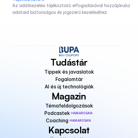
Az adatkezelési tájékoztató elfogadásával hozzájárulsz 
adataid biztonságos és jogszerű kezeléséhez.
Tudástár
Tippek és javaslatok
Fogalomtár
AI és új technológiák
Magazin
Témafeldolgozások
Podcastek
HAMAROSAN
Coaching
HAMAROSAN
Kapcsolat