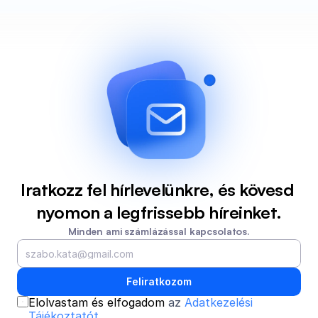
Iratkozz fel hírlevelünkre, és kövesd 
nyomon a legfrissebb híreinket.
Minden ami számlázással kapcsolatos.
Feliratkozom
Elolvastam és elfogadom 
az 
Adatkezelési 
Tájékoztatót
.