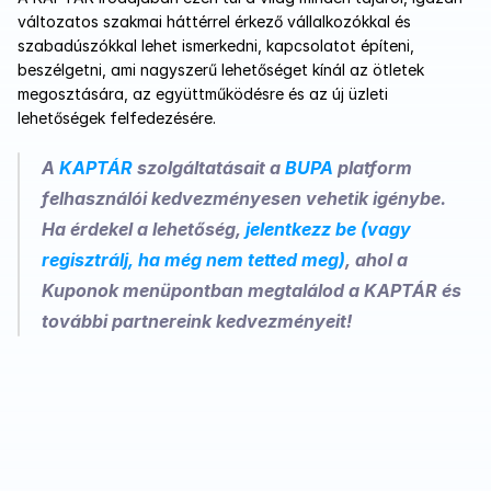
változatos szakmai háttérrel érkező vállalkozókkal és 
szabadúszókkal lehet ismerkedni, kapcsolatot építeni, 
beszélgetni, ami nagyszerű lehetőséget kínál az ötletek 
megosztására, az együttműködésre és az új üzleti 
lehetőségek felfedezésére.
A 
KAPTÁR
 szolgáltatásait a 
BUPA 
platform 
felhasználói kedvezményesen vehetik igénybe. 
Ha érdekel a lehetőség, 
jelentkezz be (vagy 
regisztrálj, ha még nem tetted meg)
, ahol a 
Kuponok menüpontban megtalálod a KAPTÁR és 
további partnereink kedvezményeit!