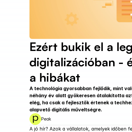
Ezért bukik el a leg
digitalizációban - 
a hibákat
A technológia gyorsabban fejlődik, mint va
néhány év alatt gyökeresen átalakította az
elég, ha csak a fejlesztők értenek a techhe
alapvető digitális műveltségre.
Peak
A jó hír? Azok a vállalatok, amelyek időben f