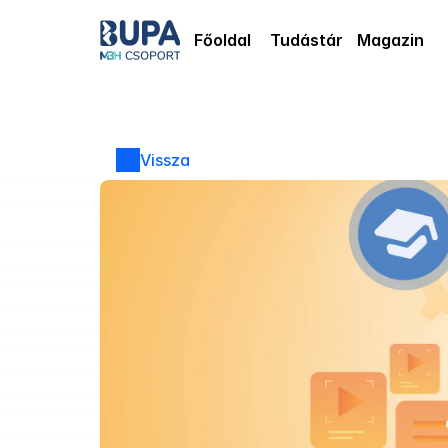
Főoldal
Tudástár
Magazin
Vissza