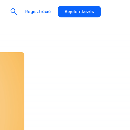
Regisztráció
Bejelentkezés