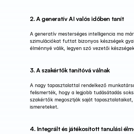
2. A generatív AI valós időben tanít
A generatív mesterséges intelligencia ma már 
szimulációkat futtat bizonyos készségek gyak
élménnyé válik, legyen szó vezetői készsége
3. A szakértők tanítóvá válnak
A nagy tapasztalattal rendelkező munkatárs
felismerték, hogy a legjobb tudásátadás sok
szakértők megosztják saját tapasztalataikat,
ismereteket.
4. Integrált és játékosított tanulási él