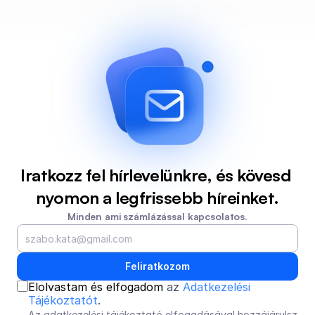
Iratkozz fel hírlevelünkre, és kövesd 
nyomon a legfrissebb híreinket.
Minden ami számlázással kapcsolatos.
Feliratkozom
Elolvastam és elfogadom 
az 
Adatkezelési 
Tájékoztatót
.
Az adatkezelési tájékoztató elfogadásával hozzájárulsz 