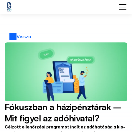
Vissza
Fókuszban a házipénztárak – 
Mit figyel az adóhivatal?
Célzott ellenőrzési programot indít az adóhatóság a kis- 