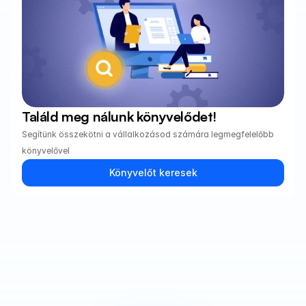
Találd meg nálunk könyvelődet!
Segítünk összekötni a vállalkozásod számára legmegfelelőbb 
könyvelővel
Könyvelőt keresek