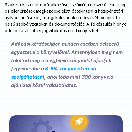
Szakértők szerint a vállalkozások számára célszerű lehet még 
az ellenőrzések megkezdése előtt áttekinteni a házipénztári 
nyilvántartásokat, a tagi kölcsönök rendezését, valamint a 
belső szabályzatokat és dokumentációt. A felkészülés hiánya 
adókockázatot és jogvitákat is eredményezhet.
Adózási kérdésekben minden esetben célszerű 
egyeztetni a könyvelővel. Amennyiben még nem 
találtad meg a megfelelő könyvelőt ajánljuk 
figyelmedbe a 
BUPA könyvelőkereső 
szolgáltatását
, ahol több mint 300 könyvelő 
ajánlatai közül választhatsz.