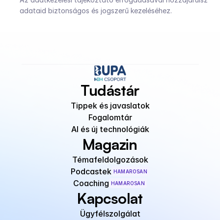
adataid biztonságos és jogszerű kezeléséhez.
Tudástár
Tippek és javaslatok
Fogalomtár
AI és új technológiák
Magazin
Témafeldolgozások
Podcastek
HAMAROSAN
Coaching
HAMAROSAN
Kapcsolat
Ügyfélszolgálat