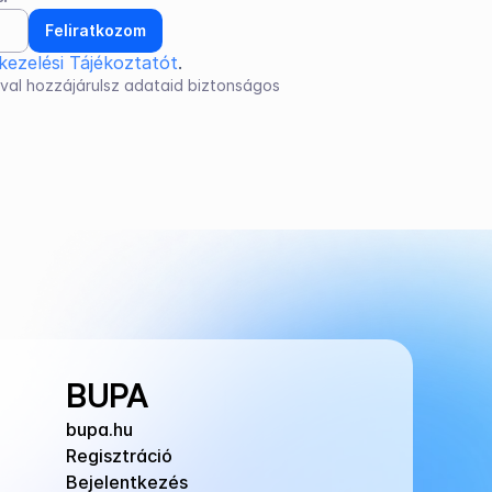
Feliratkozom
kezelési Tájékoztatót
.
val hozzájárulsz adataid biztonságos 
BUPA
bupa.hu
Regisztráció
Bejelentkezés