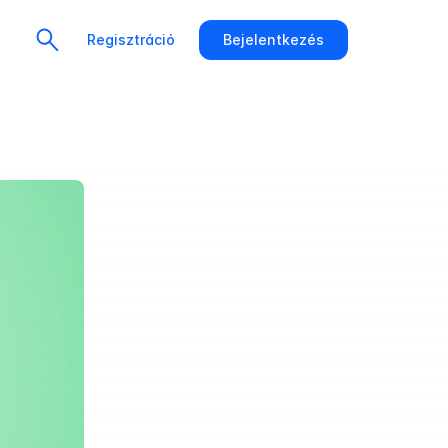
Regisztráció
Bejelentkezés