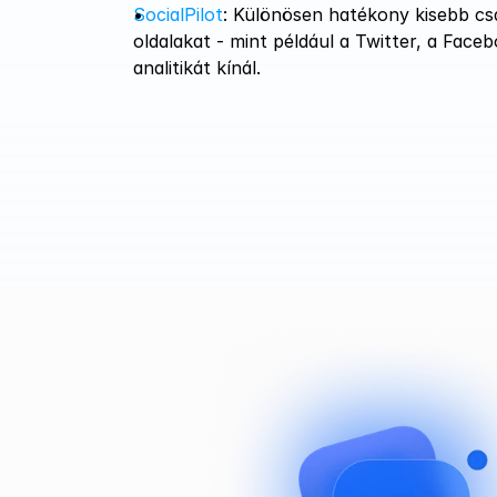
SocialPilot
: Különösen hatékony kisebb cs
oldalakat - mint például a Twitter, a Face
analitikát kínál​​.