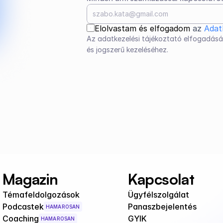
Elolvastam és elfogadom 
az 
Adat
Az adatkezelési tájékoztató elfogadásá
és jogszerű kezeléséhez.
Magazin
Kapcsolat
Témafeldolgozások
Ügyfélszolgálat
Podcastek
Panaszbejelentés
HAMAROSAN
Coaching
GYIK
HAMAROSAN