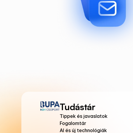
Tudástár
Tippek és javaslatok
Fogalomtár
AI és új technológiák