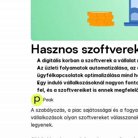
Hasznos szoftverek
A digitális korban a szoftverek a vállal
Az üzleti folyamatok automatizálása, az
ügyfélkapcsolatok optimalizálása mind h
Egy induló vállalkozásoknál nagyon fonto
fel, és a szoftvereiket is ennek megfele
Peak
A szabályozás, a piac sajátosságai és a fogya
vállalkozások olyan szoftvereket válasszana
legyenek. 