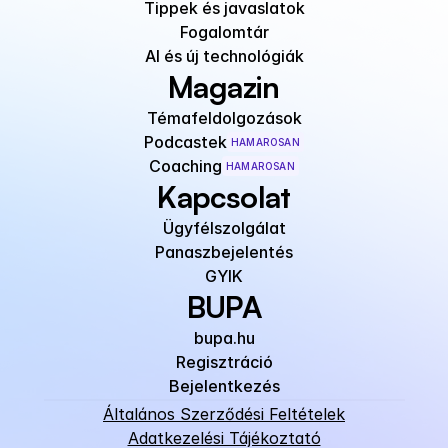
Tippek és javaslatok
Fogalomtár
AI és új technológiák
Magazin
Témafeldolgozások
Podcastek
HAMAROSAN
Coaching
HAMAROSAN
Kapcsolat
Ügyfélszolgálat
Panaszbejelentés
GYIK
BUPA
bupa.hu
Regisztráció
Bejelentkezés
Általános Szerződési Feltételek
Adatkezelési Tájékoztató