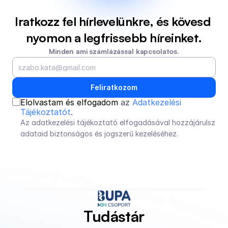
Iratkozz fel hírlevelünkre, és kövesd 
nyomon a legfrissebb híreinket.
Minden ami számlázással kapcsolatos.
Feliratkozom
Elolvastam és elfogadom 
az 
Adatkezelési 
Tájékoztatót
.
Az adatkezelési tájékoztató elfogadásával hozzájárulsz 
adataid biztonságos és jogszerű kezeléséhez.
Tudástár