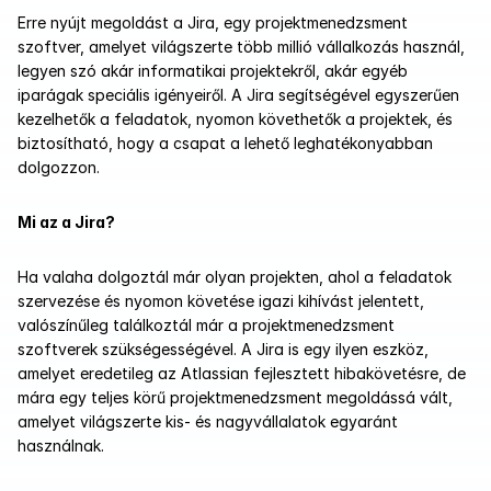
Erre nyújt megoldást a Jira, egy projektmenedzsment 
szoftver, amelyet világszerte több millió vállalkozás használ, 
legyen szó akár informatikai projektekről, akár egyéb 
iparágak speciális igényeiről. A Jira segítségével egyszerűen 
kezelhetők a feladatok, nyomon követhetők a projektek, és 
biztosítható, hogy a csapat a lehető leghatékonyabban 
dolgozzon.
Mi az a Jira?
Ha valaha dolgoztál már olyan projekten, ahol a feladatok 
szervezése és nyomon követése igazi kihívást jelentett, 
valószínűleg találkoztál már a projektmenedzsment 
szoftverek szükségességével. A Jira is egy ilyen eszköz, 
amelyet eredetileg az Atlassian fejlesztett hibakövetésre, de 
mára egy teljes körű projektmenedzsment megoldássá vált, 
amelyet világszerte kis- és nagyvállalatok egyaránt 
használnak.