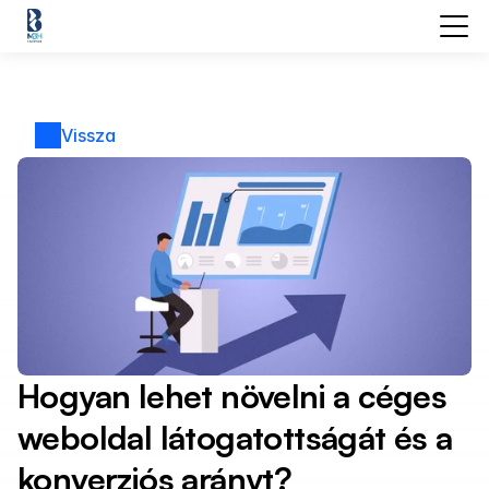
Vissza
Hogyan lehet növelni a céges 
weboldal látogatottságát és a 
konverziós arányt?