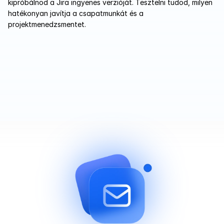
kipróbálnod a Jira ingyenes verzióját. Tesztelni tudod, milyen 
hatékonyan javítja a csapatmunkát és a 
projektmenedzsmentet.