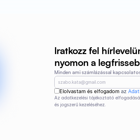
Iratkozz fel hírlevelü
nyomon a legfrissebb
Minden ami számlázással kapcsolatos
Elolvastam és elfogadom 
az 
Adat
Az adatkezelési tájékoztató elfogadásá
és jogszerű kezeléséhez.