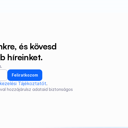
nkre, és kövesd 
 híreinket.
.
Feliratkozom
kezelési Tájékoztatót
.
val hozzájárulsz adataid biztonságos 