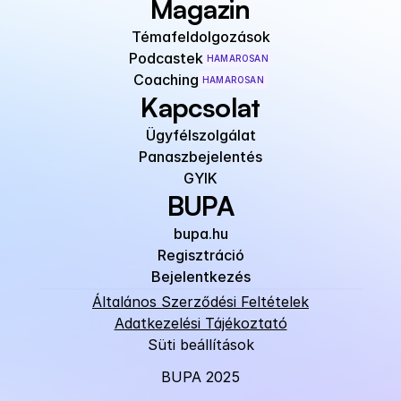
Magazin
Témafeldolgozások
Podcastek
HAMAROSAN
Coaching
HAMAROSAN
Kapcsolat
Ügyfélszolgálat
Panaszbejelentés
GYIK
BUPA
bupa.hu
Regisztráció
Bejelentkezés
Általános Szerződési Feltételek
Adatkezelési Tájékoztató
Süti beállítások
BUPA 2025