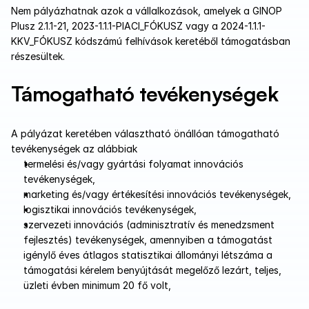
Nem pályázhatnak azok a vállalkozások, amelyek a GINOP 
Plusz 2.1.1-21, 2023-1.1.1-PIACI_FÓKUSZ vagy a 2024-1.1.1-
KKV_FÓKUSZ kódszámú felhívások keretéből támogatásban 
részesültek.
Támogatható tevékenységek
A pályázat keretében választható önállóan támogatható 
tevékenységek az alábbiak
termelési és/vagy gyártási folyamat innovációs 
tevékenységek,
marketing és/vagy értékesítési innovációs tevékenységek,
logisztikai innovációs tevékenységek, 
szervezeti innovációs (adminisztratív és menedzsment 
fejlesztés) tevékenységek, amennyiben a támogatást 
igénylő éves átlagos statisztikai állományi létszáma a 
támogatási kérelem benyújtását megelőző lezárt, teljes, 
üzleti évben minimum 20 fő volt,