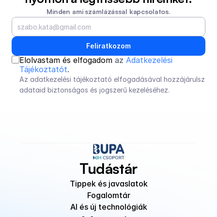
Minden ami számlázással kapcsolatos.
Feliratkozom
Elolvastam és elfogadom 
az 
Adatkezelési 
Tájékoztatót
.
Az adatkezelési tájékoztató elfogadásával hozzájárulsz 
adataid biztonságos és jogszerű kezeléséhez.
Tudástár
Tippek és javaslatok
Fogalomtár
AI és új technológiák