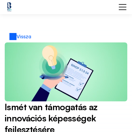
Vissza
Ismét van támogatás az 
innovációs képességek 
fejlesztésére