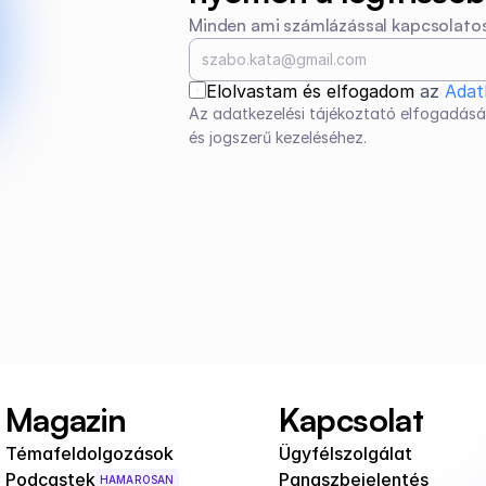
Minden ami számlázással kapcsolatos
Elolvastam és elfogadom 
az 
Adat
Az adatkezelési tájékoztató elfogadásá
és jogszerű kezeléséhez.
Magazin
Kapcsolat
Témafeldolgozások
Ügyfélszolgálat
Podcastek
Panaszbejelentés
HAMAROSAN