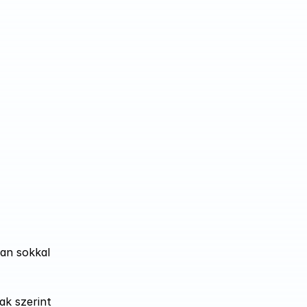
an sokkal 
k szerint 