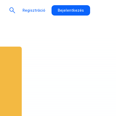
Regisztráció
Bejelentkezés