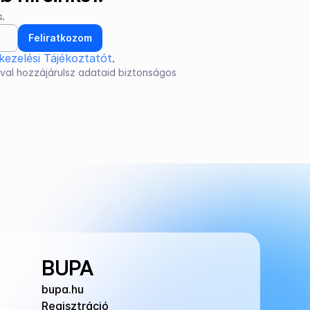
.
Feliratkozom
kezelési Tájékoztatót
.
val hozzájárulsz adataid biztonságos 
BUPA
bupa.hu
Regisztráció