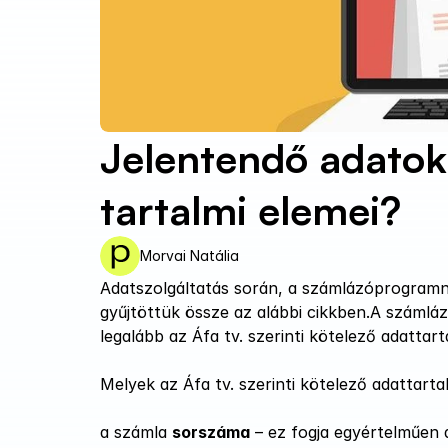
Jelentendő adatok 
tartalmi elemei?
Morvai Natália
Adatszolgáltatás során, a számlázóprogramna
gyűjtöttük össze az alábbi cikkben.A számlá
legalább az Áfa tv. szerinti kötelező adattar
Melyek az Áfa tv. szerinti kötelező adattarta
a számla 
sorszáma
 – ez fogja egyértelműen 