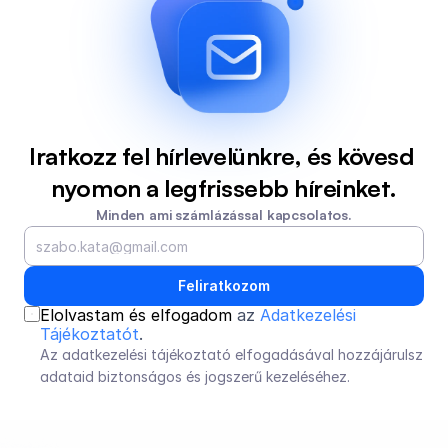
Iratkozz fel hírlevelünkre, és kövesd 
nyomon a legfrissebb híreinket.
Minden ami számlázással kapcsolatos.
Feliratkozom
Elolvastam és elfogadom 
az 
Adatkezelési 
Tájékoztatót
.
Az adatkezelési tájékoztató elfogadásával hozzájárulsz 
adataid biztonságos és jogszerű kezeléséhez.