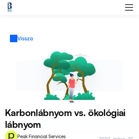
Vissza
Karbonlábnyom vs. ökológiai 
lábnyom
Peak Financial Services