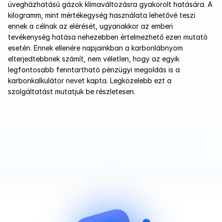
üvegházhatású gázok klímaváltozásra gyakorolt hatására. A 
kilogramm, mint mértékegység használata lehetővé teszi 
ennek a célnak az elérését, ugyanakkor az emberi 
tevékenység hatása nehezebben értelmezhető ezen mutató 
esetén. Ennek ellenére napjainkban a karbonlábnyom 
elterjedtebbnek számít, nem véletlen, hogy az egyik 
legfontosabb fenntartható pénzügyi megoldás is a 
karbonkalkulátor nevet kapta. Legközelebb ezt a 
szolgáltatást mutatjuk be részletesen. 