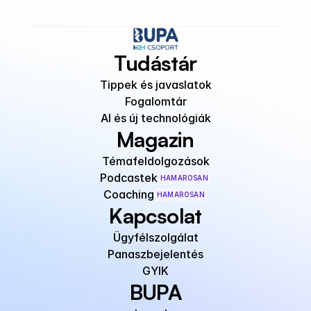
Tudástár
Tippek és javaslatok
Fogalomtár
AI és új technológiák
Magazin
Témafeldolgozások
Podcastek
HAMAROSAN
Coaching
HAMAROSAN
Kapcsolat
Ügyfélszolgálat
Panaszbejelentés
GYIK
BUPA