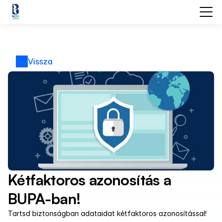
Vissza
Kétfaktoros azonosítás a 
BUPA-ban!
Tartsd biztonságban adataidat kétfaktoros azonosítással!