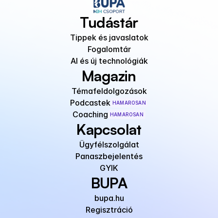
Tudástár
Tippek és javaslatok
Fogalomtár
AI és új technológiák
Magazin
Témafeldolgozások
Podcastek
HAMAROSAN
Coaching
HAMAROSAN
Kapcsolat
Ügyfélszolgálat
Panaszbejelentés
GYIK
BUPA
bupa.hu
Regisztráció