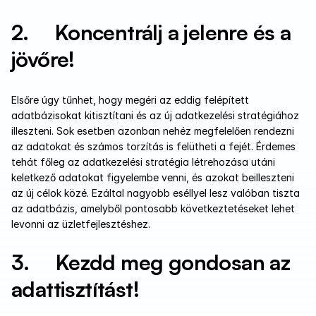
2.     Koncentrálj a jelenre és a 
jövőre!
Elsőre úgy tűnhet, hogy megéri az eddig felépített 
adatbázisokat kitisztítani és az új adatkezelési stratégiához 
illeszteni. Sok esetben azonban nehéz megfelelően rendezni 
az adatokat és számos torzítás is felütheti a fejét. Érdemes 
tehát főleg az adatkezelési stratégia létrehozása utáni 
keletkező adatokat figyelembe venni, és azokat beilleszteni 
az új célok közé. Ezáltal nagyobb eséllyel lesz valóban tiszta 
az adatbázis, amelyből pontosabb következtetéseket lehet 
levonni az üzletfejlesztéshez.
3.     Kezdd meg gondosan az 
adattisztítást!