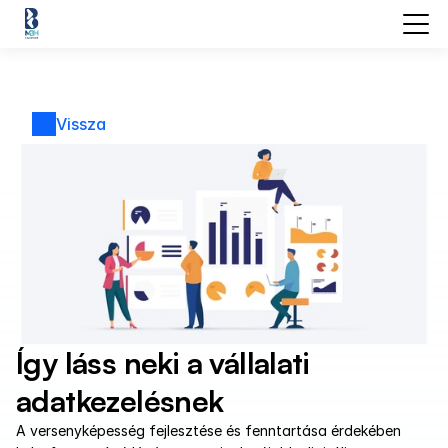
Vissza
Így láss neki a vállalati 
adatkezelésnek
A versenyképesség fejlesztése és fenntartása érdekében 