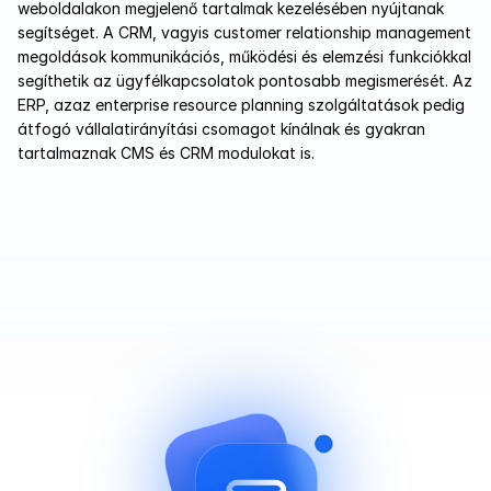
weboldalakon megjelenő tartalmak kezelésében nyújtanak 
segítséget. A CRM, vagyis customer relationship management 
megoldások kommunikációs, működési és elemzési funkciókkal 
segíthetik az ügyfélkapcsolatok pontosabb megismerését. Az 
ERP, azaz enterprise resource planning szolgáltatások pedig 
átfogó vállalatirányítási csomagot kínálnak és gyakran 
tartalmaznak CMS és CRM modulokat is.