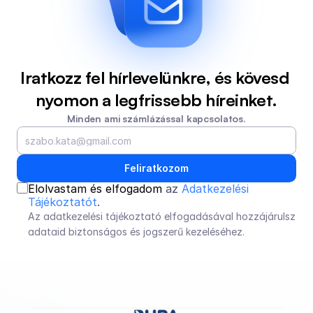
Iratkozz fel hírlevelünkre, és kövesd 
nyomon a legfrissebb híreinket.
Minden ami számlázással kapcsolatos.
Feliratkozom
Elolvastam és elfogadom 
az 
Adatkezelési 
Tájékoztatót
.
Az adatkezelési tájékoztató elfogadásával hozzájárulsz 
adataid biztonságos és jogszerű kezeléséhez.