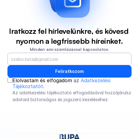
Iratkozz fel hírlevelünkre, és kövesd 
nyomon a legfrissebb híreinket.
Minden ami számlázással kapcsolatos.
Feliratkozom
Elolvastam és elfogadom 
az 
Adatkezelési 
Tájékoztatót
.
Az adatkezelési tájékoztató elfogadásával hozzájárulsz 
adataid biztonságos és jogszerű kezeléséhez.