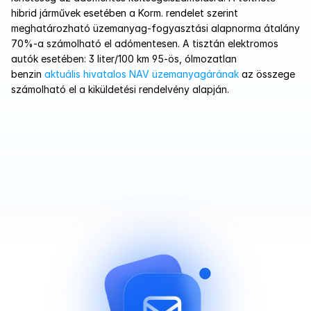
hibrid járművek esetében a Korm. rendelet szerint 
meghatározható üzemanyag-fogyasztási alapnorma átalány 
70%-a számolható el adómentesen. A tisztán elektromos 
autók esetében: 3 liter/100 km 95-ös, ólmozatlan 
benzin 
aktuális hivatalos NAV üzemanyagárának
 az összege 
számolható el a kiküldetési rendelvény alapján.