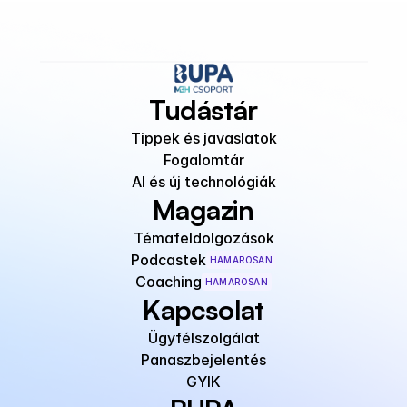
Tudástár
Tippek és javaslatok
Fogalomtár
AI és új technológiák
Magazin
Témafeldolgozások
Podcastek
HAMAROSAN
Coaching
HAMAROSAN
Kapcsolat
Ügyfélszolgálat
Panaszbejelentés
GYIK