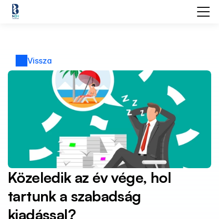
Vissza
Közeledik az év vége, hol 
tartunk a szabadság 
kiadással?