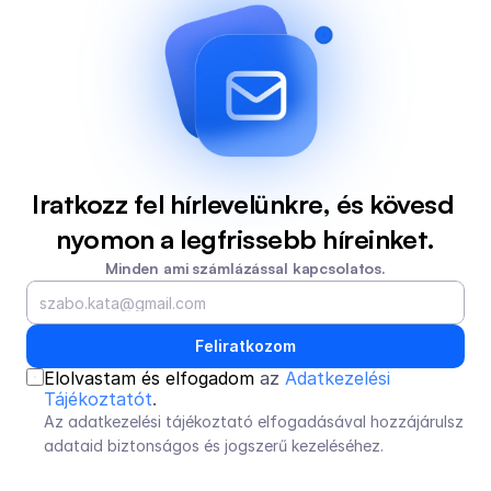
Iratkozz fel hírlevelünkre, és kövesd 
nyomon a legfrissebb híreinket.
Minden ami számlázással kapcsolatos.
Feliratkozom
Elolvastam és elfogadom 
az 
Adatkezelési 
Tájékoztatót
.
Az adatkezelési tájékoztató elfogadásával hozzájárulsz 
adataid biztonságos és jogszerű kezeléséhez.