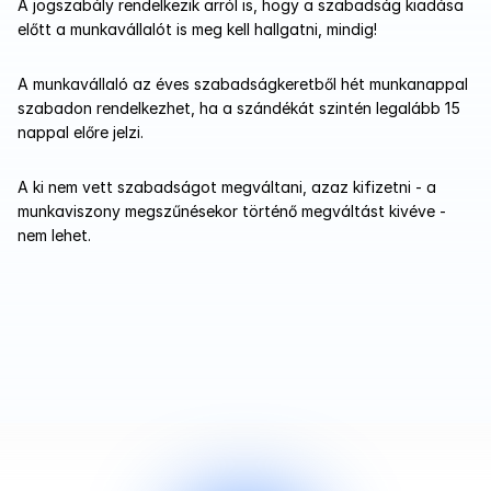
A jogszabály rendelkezik arról is, hogy a szabadság kiadása 
előtt a munkavállalót is meg kell hallgatni, mindig!
A munkavállaló az éves szabadságkeretből hét munkanappal 
szabadon rendelkezhet, ha a szándékát szintén legalább 15 
nappal előre jelzi.
A ki nem vett szabadságot megváltani, azaz kifizetni - a 
munkaviszony megszűnésekor történő megváltást kivéve - 
nem lehet.