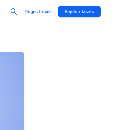
Regisztráció
Bejelentkezés