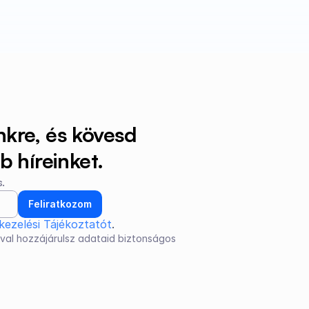
nkre, és kövesd 
 híreinket.
.
Feliratkozom
kezelési Tájékoztatót
.
val hozzájárulsz adataid biztonságos 