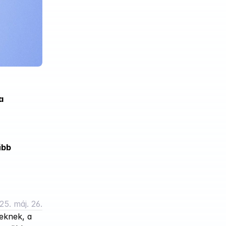
 
bb 
25. máj. 26.
eknek, a 