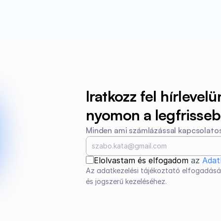
Iratkozz fel hírlevelü
nyomon a legfrissebb
Minden ami számlázással kapcsolatos
Elolvastam és elfogadom 
az 
Adat
Az adatkezelési tájékoztató elfogadásá
és jogszerű kezeléséhez.