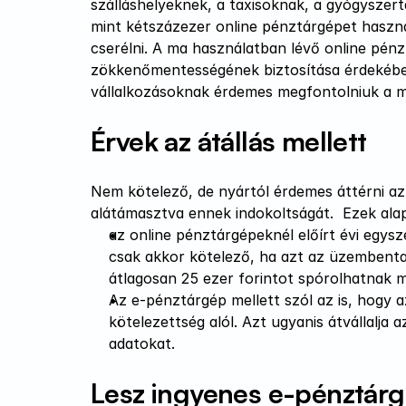
szálláshelyeknek, a taxisoknak, a gyógyszer
mint kétszázezer online pénztárgépet haszná
cserélni. A ma használatban lévő online pénz
zökkenőmentességének biztosítása érdekében 
vállalkozásoknak érdemes megfontolniuk a mi
Érvek az átállás mellett
Nem kötelező, de nyártól érdemes áttérni az
alátámasztva ennek indokoltságát.  Ezek ala
az online pénztárgépeknél előírt évi egysz
csak akkor kötelező, ha azt az üzembentar
átlagosan 25 ezer forintot spórolhatnak m
Az e-pénztárgép mellett szól az is, hogy a
kötelezettség alól. Azt ugyanis átvállalja 
adatokat. 
Lesz ingyenes e-pénztár