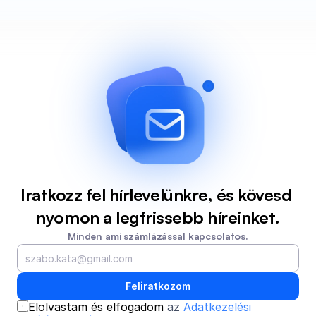
Iratkozz fel hírlevelünkre, és kövesd 
nyomon a legfrissebb híreinket.
Minden ami számlázással kapcsolatos.
Feliratkozom
Elolvastam és elfogadom 
az 
Adatkezelési 