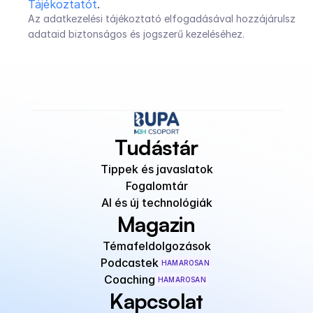
Tájékoztatót
.
Az adatkezelési tájékoztató elfogadásával hozzájárulsz 
adataid biztonságos és jogszerű kezeléséhez.
Tudástár
Tippek és javaslatok
Fogalomtár
AI és új technológiák
Magazin
Témafeldolgozások
Podcastek
HAMAROSAN
Coaching
HAMAROSAN
Kapcsolat