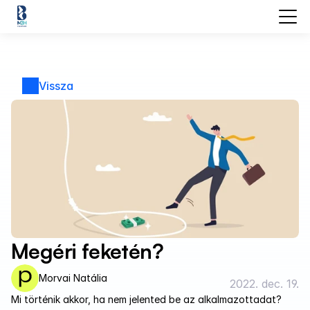
Vissza
Megéri feketén?
Morvai Natália
2022. dec. 19.
Mi történik akkor, ha nem jelented be az alkalmazottadat? 