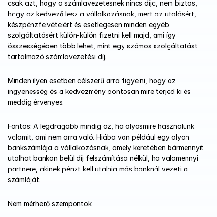
csak azt, hogy a számlavezetésnek nincs díja, nem biztos, 
hogy az kedvező lesz a vállalkozásnak, mert az utalásért, 
készpénzfelvételért és esetlegesen minden egyéb 
szolgáltatásért külön-külön fizetni kell majd, ami így 
összességében több lehet, mint egy számos szolgáltatást 
tartalmazó számlavezetési díj.
Minden ilyen esetben célszerű arra figyelni, hogy az 
ingyenesség és a kedvezmény pontosan mire terjed ki és 
meddig érvényes. 
Fontos: A legdrágább mindig az, ha olyasmire használunk 
valamit, ami nem arra való. Hiába van például egy olyan 
bankszámlája a vállalkozásnak, amely keretében bármennyit 
utalhat bankon belül díj felszámítása nélkül, ha valamennyi 
partnere, akinek pénzt kell utalnia más banknál vezeti a 
számláját. 
Nem mérhető szempontok