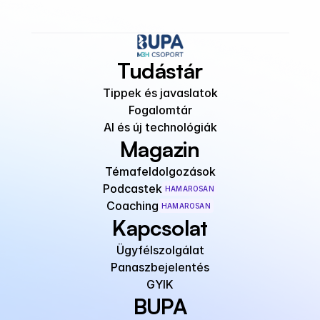
Tudástár
Tippek és javaslatok
Fogalomtár
AI és új technológiák
Magazin
Témafeldolgozások
Podcastek
HAMAROSAN
Coaching
HAMAROSAN
Kapcsolat
Ügyfélszolgálat
Panaszbejelentés
GYIK
BUPA