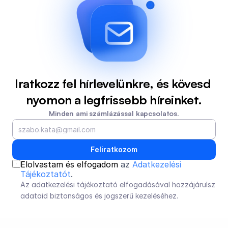
Iratkozz fel hírlevelünkre, és kövesd 
nyomon a legfrissebb híreinket.
Minden ami számlázással kapcsolatos.
Feliratkozom
Elolvastam és elfogadom 
az 
Adatkezelési 
Tájékoztatót
.
Az adatkezelési tájékoztató elfogadásával hozzájárulsz 
adataid biztonságos és jogszerű kezeléséhez.