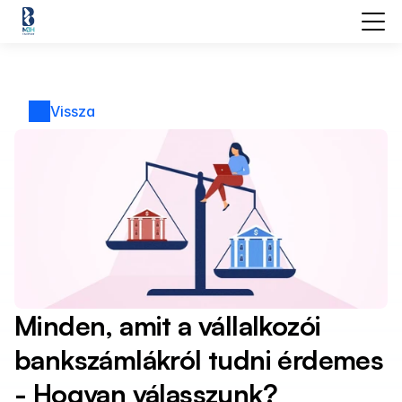
Vissza
Minden, amit a vállalkozói 
bankszámlákról tudni érdemes 
- Hogyan válasszunk?