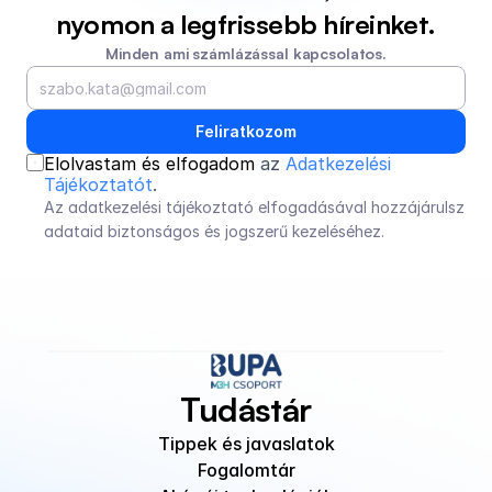
nyomon a legfrissebb híreinket.
Minden ami számlázással kapcsolatos.
Feliratkozom
Elolvastam és elfogadom 
az 
Adatkezelési 
Tájékoztatót
.
Az adatkezelési tájékoztató elfogadásával hozzájárulsz 
adataid biztonságos és jogszerű kezeléséhez.
Tudástár
Tippek és javaslatok
Fogalomtár