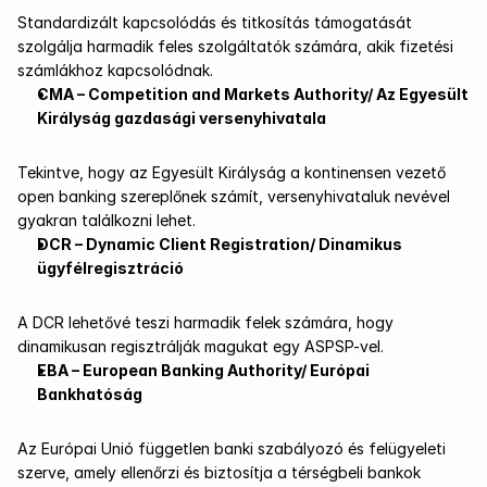
Standardizált kapcsolódás és titkosítás támogatását 
szolgálja harmadik feles szolgáltatók számára, akik fizetési 
számlákhoz kapcsolódnak.
CMA – Competition and Markets Authority/ Az Egyesült 
Királyság gazdasági versenyhivatala
Tekintve, hogy az Egyesült Királyság a kontinensen vezető 
open banking szereplőnek számít, versenyhivataluk nevével 
gyakran találkozni lehet.
DCR – Dynamic Client Registration/ Dinamikus 
ügyfélregisztráció
A DCR lehetővé teszi harmadik felek számára, hogy 
dinamikusan regisztrálják magukat egy ASPSP-vel.
EBA – European Banking Authority/ Európai 
Bankhatóság
Az Európai Unió független banki szabályozó és felügyeleti 
szerve, amely ellenőrzi és biztosítja a térségbeli bankok 