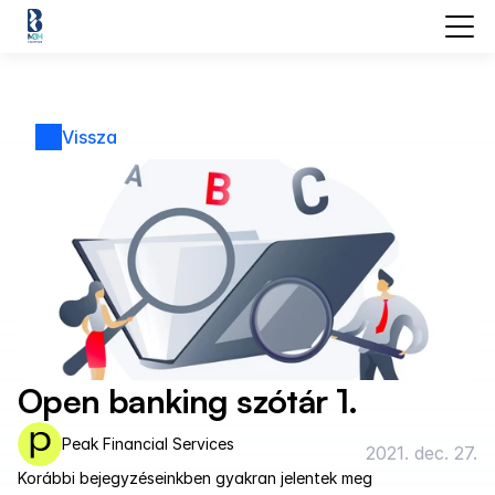
Vissza
Open banking szótár 1.
Peak Financial Services
2021. dec. 27.
Korábbi bejegyzéseinkben gyakran jelentek meg 