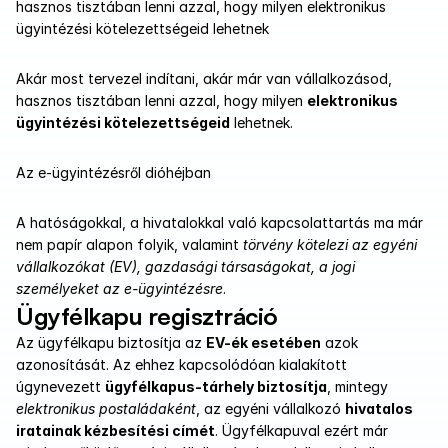
hasznos tisztában lenni azzal, hogy milyen elektronikus 
ügyintézési kötelezettségeid lehetnek
Akár most tervezel indítani, akár már van vállalkozásod, 
hasznos tisztában lenni azzal, hogy milyen 
elektronikus 
ügyintézési kötelezettségeid
 lehetnek. 
Az e-ügyintézésről dióhéjban
A hatóságokkal, a hivatalokkal való kapcsolattartás ma már 
nem papír alapon folyik, valamint 
törvény kötelezi az egyéni 
vállalkozókat (EV), gazdasági társaságokat, a jogi 
személyeket az e-ügyintézésre
.
Ügyfélkapu regisztráció
Az ügyfélkapu biztosítja az 
EV-ék esetében
 azok 
azonosítását. Az ehhez kapcsolódóan kialakított 
úgynevezett 
ügyfélkapus-tárhely biztosítja
, mintegy 
elektronikus postaládaként
, az egyéni vállalkozó 
hivatalos 
iratainak kézbesítési címét
. Ügyfélkapuval ezért már 