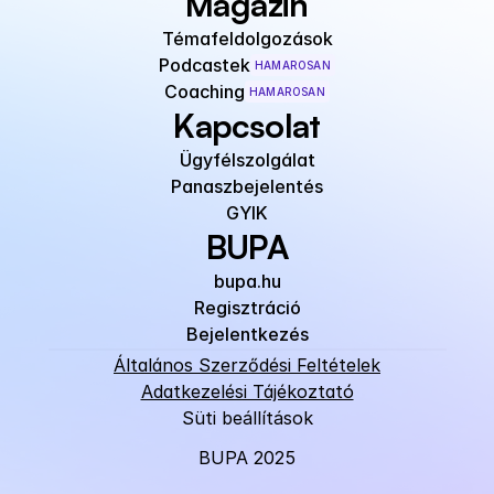
Magazin
Témafeldolgozások
Podcastek
HAMAROSAN
Coaching
HAMAROSAN
Kapcsolat
Ügyfélszolgálat
Panaszbejelentés
GYIK
BUPA
bupa.hu
Regisztráció
Bejelentkezés
Általános Szerződési Feltételek
Adatkezelési Tájékoztató
Süti beállítások
BUPA 2025