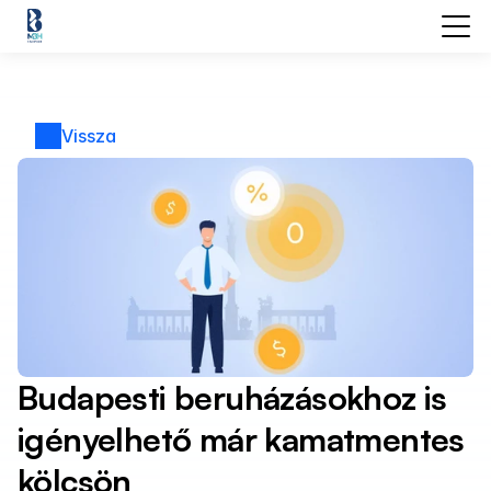
Vissza
Budapesti beruházásokhoz is 
igényelhető már kamatmentes 
kölcsön