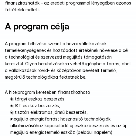
finanszírozhatók – az eredeti programmal lényegében azonos 
feltételek mellett.
A program célja
A program felhívása szerint a hazai vállalkozások 
termelékenységének és hozzáadott értékének növelése a cél 
a technológiai és szervezeti megújítás támogatásán 
keresztül. Olyan beruházásokra vehető igénybe a forrás, ahol 
a vállalkozások rövid- és középtávon bevételt termelő, 
megtérülő technológiákba fektetnek be. 
A hitelprogram keretében finanszírozható 
új tárgyi eszköz beszerzés,
új IKT eszköz beszerzés,
új tisztán elektromos jármű beszerzés,
megújuló energiaforrást hasznosító technológiák 
alkalmazásához kapcsolódó új eszközbeszerzés és az új 
megújuló energiatermelő eszköz (például napelem) 