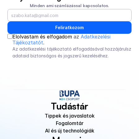
Minden ami számlázással kapcsolatos.
Feliratkozom
Elolvastam és elfogadom 
az 
Adatkezelési 
Tájékoztatót
.
Az adatkezelési tájékoztató elfogadásával hozzájárulsz 
adataid biztonságos és jogszerű kezeléséhez.
Tudástár
Tippek és javaslatok
Fogalomtár
AI és új technológiák