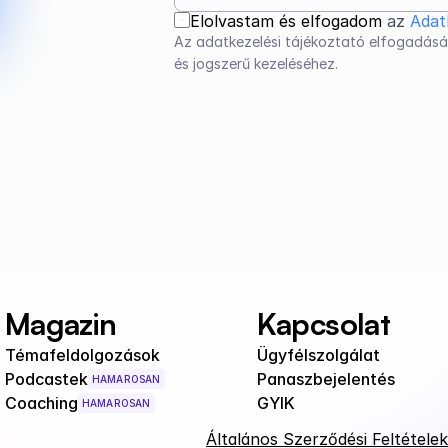
Elolvastam és elfogadom 
az 
Adat
Az adatkezelési tájékoztató elfogadásá
és jogszerű kezeléséhez.
Magazin
Kapcsolat
Témafeldolgozások
Ügyfélszolgálat
Podcastek
Panaszbejelentés
HAMAROSAN
Coaching
GYIK
HAMAROSAN
Általános Szerződési Feltételek