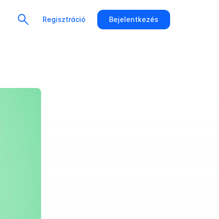
Regisztráció
Bejelentkezés