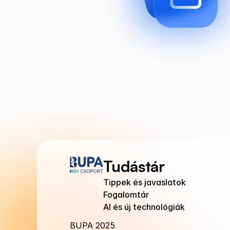
Tudástár
Tippek és javaslatok
Fogalomtár
AI és új technológiák
BUPA 2025