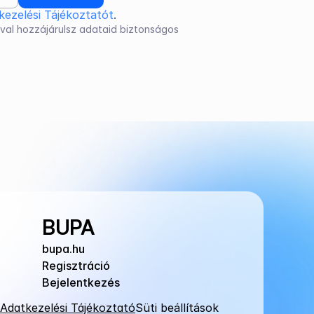
kezelési Tájékoztatót
.
val hozzájárulsz adataid biztonságos 
BUPA
bupa.hu
Regisztráció
Bejelentkezés
Adatkezelési Tájékoztató
Süti beállítások