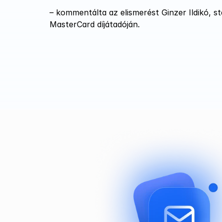
– kommentálta az elismerést Ginzer Ildikó, st
MasterCard díjátadóján.