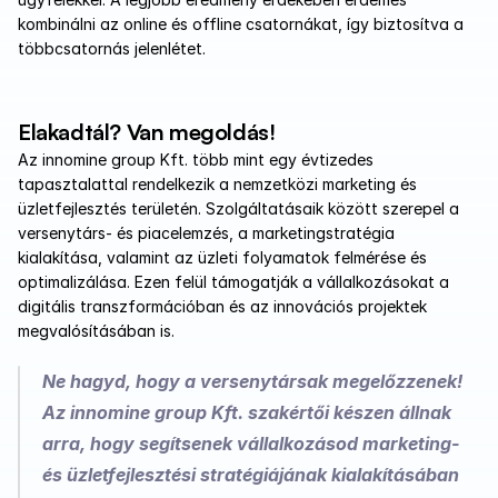
kombinálni az online és offline csatornákat, így biztosítva a 
többcsatornás jelenlétet.
Elakadtál? Van megoldás!
Az innomine group Kft. több mint egy évtizedes 
tapasztalattal rendelkezik a nemzetközi marketing és 
üzletfejlesztés területén. Szolgáltatásaik között szerepel a 
versenytárs- és piacelemzés, a marketingstratégia 
kialakítása, valamint az üzleti folyamatok felmérése és 
optimalizálása. Ezen felül támogatják a vállalkozásokat a 
digitális transzformációban és az innovációs projektek 
megvalósításában is.
Ne hagyd, hogy a versenytársak megelőzzenek! 
Az innomine group Kft. szakértői készen állnak 
arra, hogy segítsenek vállalkozásod marketing- 
és üzletfejlesztési stratégiájának kialakításában 