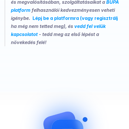
és megvalósításában, szolgáltatásaikat a 
BUPA 
platform 
felhasználói kedvezményesen veheti 
igénybe.  
Lépj be a platformra (vagy regisztrálj
ha még nem tetted meg), és 
vedd fel velük 
kapcsolatot
 - tedd meg az első lépést a 
növekedés felé! 