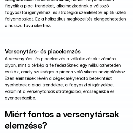
figyelik a piaci trendeket, alkalmazkodnak a változó 
fogyasztói igényekhez, és stratégiai szemlélettel építik üzleti 
folyamataikat. Ez a holisztikus megközelítés elengedhetetlen 
a hosszú távú sikerhez.
Versenytárs- és piacelemzés
A versenytárs- és piacelemzés a vállalkozások számára 
olyan, mint a térkép a felfedezőknek: egy nélkülözhetetlen 
eszköz, amely szükséges a piacon való sikeres navigáláshoz. 
Ezen elemzések révén a cégek mélyreható betekintést 
nyerhetnek a piaci trendekbe, a fogyasztói igényekbe, 
valamint a versenytársak stratégiáiba, erősségeikbe és 
gyengeségeibe.
Miért fontos a versenytársak 
elemzése?