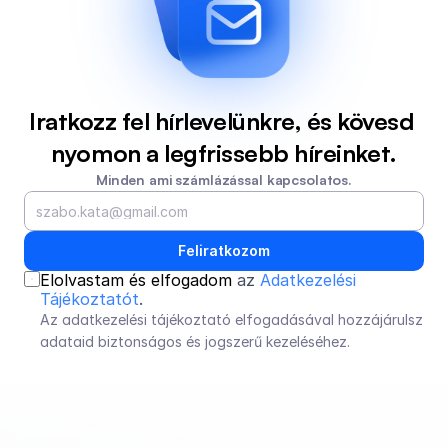
Iratkozz fel hírlevelünkre, és kövesd 
nyomon a legfrissebb híreinket.
Minden ami számlázással kapcsolatos.
Feliratkozom
Elolvastam és elfogadom 
az 
Adatkezelési 
Tájékoztatót
.
Az adatkezelési tájékoztató elfogadásával hozzájárulsz 
adataid biztonságos és jogszerű kezeléséhez.