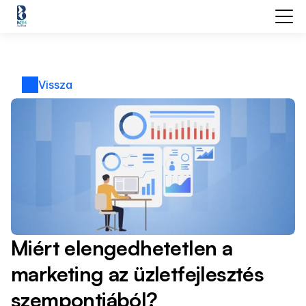
Vissza
Miért elengedhetetlen a 
marketing az üzletfejlesztés 
szempontjából?