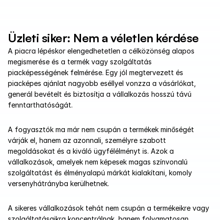
Üzleti siker: Nem a véletlen kérdése
A piacra lépéskor elengedhetetlen a célközönség alapos 
megismerése és a termék vagy szolgáltatás 
piacképességének felmérése. Egy jól megtervezett és 
piacképes ajánlat nagyobb eséllyel vonzza a vásárlókat, 
generál bevételt és biztosítja a vállalkozás hosszú távú 
fenntarthatóságát.
A fogyasztók ma már nem csupán a termékek minőségét 
várják el, hanem az azonnali, személyre szabott 
megoldásokat és a kiváló ügyfélélményt is. Azok a 
vállalkozások, amelyek nem képesek magas színvonalú 
szolgáltatást és élményalapú márkát kialakítani, komoly 
versenyhátrányba kerülhetnek.
A sikeres vállalkozások tehát nem csupán a termékeikre vagy 
szolgáltatásaikra koncentrálnak, hanem folyamatosan 