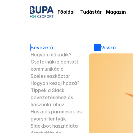
Főoldal
Tudástár
Magazin
Bevezető
Vissza
Hogyan működik?
Csatornákra bontott 
kommunikáció
Széles eszköztár
Hogyan kezdj hozzá?
Tippek a Slack 
bevezetéséhez és 
használatához
Hasznos parancsok és 
gyorsbillentyűk
Slackbot használata