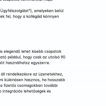
„Ügyfélszolgálat”), amelyeken belül 
k fel, hogy a kollégáid könnyen 
s elegendő lehet kisebb csapatok 
ató például, hogy csak az utolsó 90 
iót használhatsz egyszerre.
 áll rendelkezésre az üzenetekhez, 
 ami különösen hasznos, ha hosszabb 
 a fizetős csomagokban további 
bb integrációs lehetőségek és 