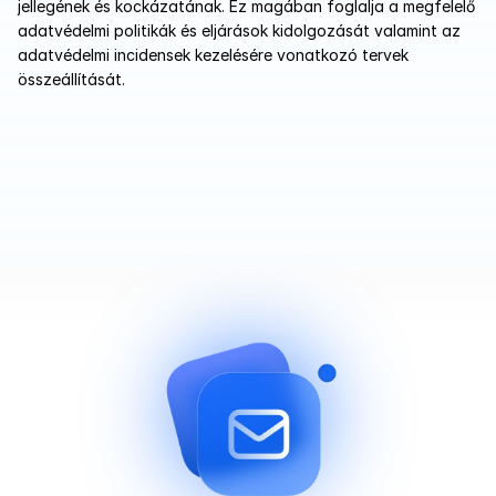
jellegének és kockázatának. Ez magában foglalja a megfelelő 
adatvédelmi politikák és eljárások kidolgozását valamint az 
adatvédelmi incidensek kezelésére vonatkozó tervek 
összeállítását.