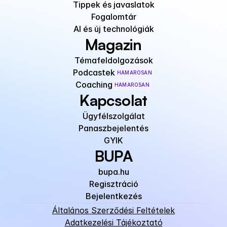
Tippek és javaslatok
Fogalomtár
AI és új technológiák
Magazin
Témafeldolgozások
Podcastek
HAMAROSAN
Coaching
HAMAROSAN
Kapcsolat
Ügyfélszolgálat
Panaszbejelentés
GYIK
BUPA
bupa.hu
Regisztráció
Bejelentkezés
Általános Szerződési Feltételek
Adatkezelési Tájékoztató