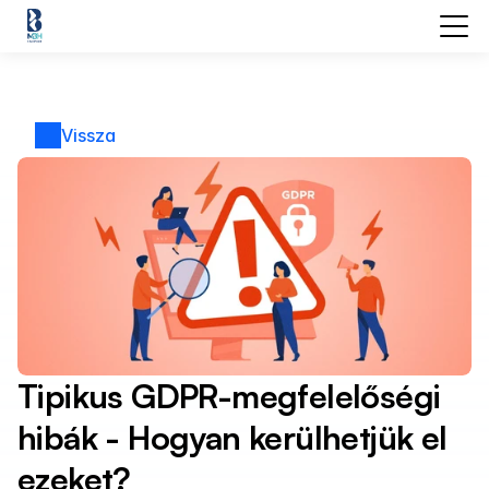
Vissza
Tipikus GDPR-megfelelőségi 
hibák - Hogyan kerülhetjük el 
ezeket?