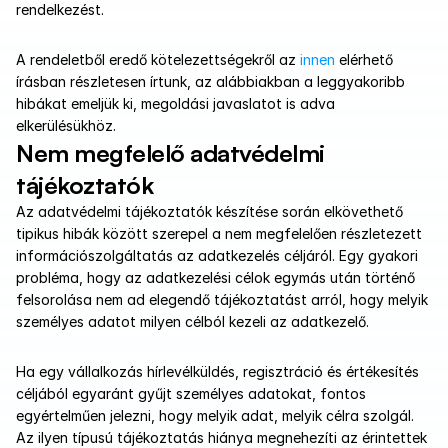
rendelkezést. 
A rendeletből eredő kötelezettségekről az 
innen 
elérhető 
írásban részletesen írtunk, az alábbiakban a leggyakoribb 
hibákat emeljük ki, megoldási javaslatot is adva 
elkerülésükhöz.
Nem megfelelő adatvédelmi 
tájékoztatók
Az adatvédelmi tájékoztatók készítése során elkövethető 
tipikus hibák között szerepel a nem megfelelően részletezett 
információszolgáltatás az adatkezelés céljáról. Egy gyakori 
probléma, hogy az adatkezelési célok egymás után történő 
felsorolása nem ad elegendő tájékoztatást arról, hogy melyik 
személyes adatot milyen célból kezeli az adatkezelő.
Ha egy vállalkozás hírlevélküldés, regisztráció és értékesítés 
céljából egyaránt gyűjt személyes adatokat, fontos 
egyértelműen jelezni, hogy melyik adat, melyik célra szolgál. 
Az ilyen típusú tájékoztatás hiánya megnehezíti az érintettek 