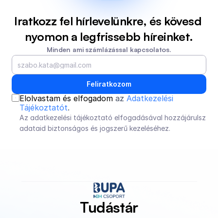
Iratkozz fel hírlevelünkre, és kövesd 
nyomon a legfrissebb híreinket.
Minden ami számlázással kapcsolatos.
Feliratkozom
Elolvastam és elfogadom 
az 
Adatkezelési 
Tájékoztatót
.
Az adatkezelési tájékoztató elfogadásával hozzájárulsz 
adataid biztonságos és jogszerű kezeléséhez.
Tudástár