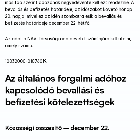
más tao szerint adózónak negyedévente kell ezt rendeznie. A 
bevallás és befizetés határideje, az időszakot követő hónap 
20. napja, mivel ez az idén szombatra esik a bevallás és 
befizetés határideje december 22. hétfő.
Az adót a NAV Társasági adó bevétel számlájára kell utalni, 
amely száma:
10032000-01076019.
Az általános forgalmi adóhoz 
kapcsolódó bevallási és 
befizetési kötelezettségek
Közösségi összesítő – december 22.