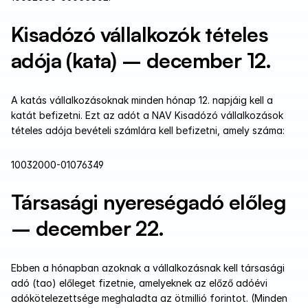
Kisadózó vállalkozók tételes 
adója (kata) – december 12.
A katás vállalkozásoknak minden hónap 12. napjáig kell a 
katát befizetni. Ezt az adót a NAV Kisadózó vállalkozások 
tételes adója bevételi számlára kell befizetni, amely száma:
10032000-01076349
Társasági nyereségadó előleg 
– december 22.
Ebben a hónapban azoknak a vállalkozásnak kell társasági 
adó (tao) előleget fizetnie, amelyeknek az előző adóévi 
adókötelezettsége meghaladta az ötmillió forintot. (Minden 