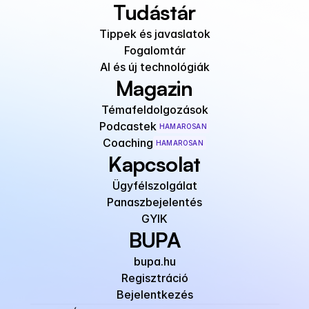
Tudástár
Tippek és javaslatok
Fogalomtár
AI és új technológiák
Magazin
Témafeldolgozások
Podcastek
HAMAROSAN
Coaching
HAMAROSAN
Kapcsolat
Ügyfélszolgálat
Panaszbejelentés
GYIK
BUPA
bupa.hu
Regisztráció
Bejelentkezés