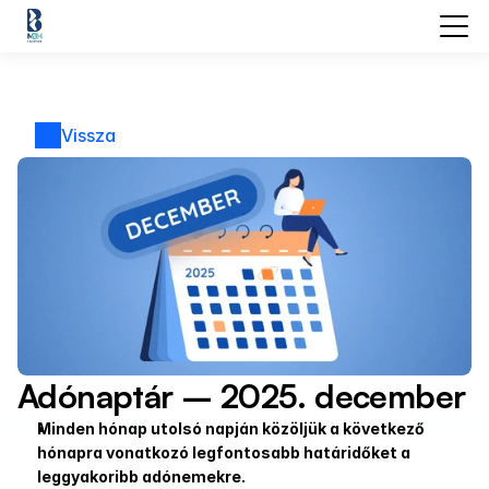
Vissza
Adónaptár – 2025. december
Minden hónap utolsó napján közöljük a következő 
hónapra vonatkozó legfontosabb határidőket a 
leggyakoribb adónemekre.