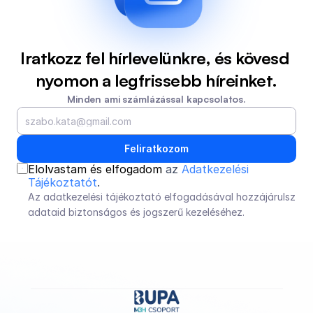
Iratkozz fel hírlevelünkre, és kövesd 
nyomon a legfrissebb híreinket.
Minden ami számlázással kapcsolatos.
Feliratkozom
Elolvastam és elfogadom 
az 
Adatkezelési 
Tájékoztatót
.
Az adatkezelési tájékoztató elfogadásával hozzájárulsz 
adataid biztonságos és jogszerű kezeléséhez.