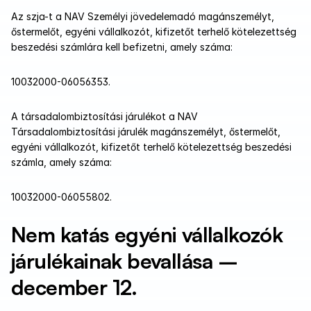
Az szja-t a NAV Személyi jövedelemadó magánszemélyt, 
őstermelőt, egyéni vállalkozót, kifizetőt terhelő kötelezettség 
beszedési számlára kell befizetni, amely száma:
10032000-06056353.
A társadalombiztosítási járulékot a NAV 
Társadalombiztosítási járulék magánszemélyt, őstermelőt, 
egyéni vállalkozót, kifizetőt terhelő kötelezettség beszedési 
számla, amely száma:
10032000-06055802.
Nem katás egyéni vállalkozók 
járulékainak bevallása – 
december 12.