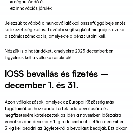
a cégautóadó és
az innovációs járulék.
Jelezzük továbbá a munkavállalókkal összefüggő bejelentési 
kötelezettségeket is. További segítségként megadjuk azokat 
a számlaszámokat is, amelyekre a pénzt utalni kell.
Nézzük is a határidőket, amelyekre 2025 decemberben 
figyelniük kell a vállalkozásoknak!
IOSS bevallás és fizetés – 
december 1. és 31.
Azon vállalkozások, amelyek az Európai Közösség más 
tagállamában hozzáadottérték-adó bevallására és 
megfizetésére kötelezettek az idén a novemberi időszakra 
vonatkozóan december 1-ig a decemberit illetően december 
31-ig kell beadni az ügyletekről a bevallást beadják. Ezt akkor 