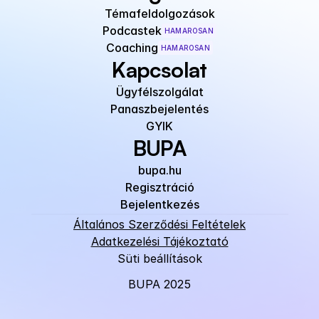
Témafeldolgozások
Podcastek
HAMAROSAN
Coaching
HAMAROSAN
Kapcsolat
Ügyfélszolgálat
Panaszbejelentés
GYIK
BUPA
bupa.hu
Regisztráció
Bejelentkezés
Általános Szerződési Feltételek
Adatkezelési Tájékoztató
Süti beállítások
BUPA 2025