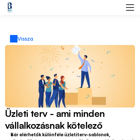
Vissza
Üzleti terv - ami minden 
vállalkozásnak kötelező
Bár elérhetők különféle üzletiterv-sablonok, 