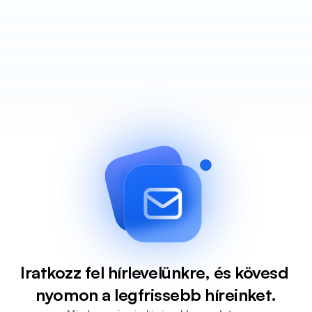
Iratkozz fel hírlevelünkre, és kövesd 
nyomon a legfrissebb híreinket.