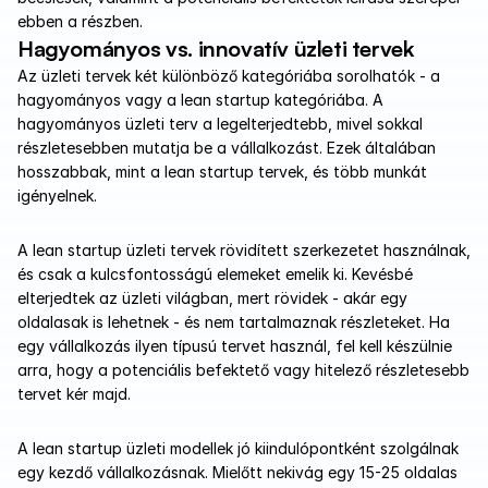
ebben a részben.
Hagyományos vs. innovatív üzleti tervek
Az üzleti tervek két különböző kategóriába sorolhatók - a 
hagyományos vagy a lean startup kategóriába. A 
hagyományos üzleti terv a legelterjedtebb, mivel sokkal 
részletesebben mutatja be a vállalkozást. Ezek általában 
hosszabbak, mint a lean startup tervek, és több munkát 
igényelnek.
A lean startup üzleti tervek rövidített szerkezetet használnak, 
és csak a kulcsfontosságú elemeket emelik ki. Kevésbé 
elterjedtek az üzleti világban, mert rövidek - akár egy 
oldalasak is lehetnek - és nem tartalmaznak részleteket. Ha 
egy vállalkozás ilyen típusú tervet használ, fel kell készülnie 
arra, hogy a potenciális befektető vagy hitelező részletesebb 
tervet kér majd. 
A lean startup üzleti modellek jó kiindulópontként szolgálnak 
egy kezdő vállalkozásnak. Mielőtt nekivág egy 15-25 oldalas 